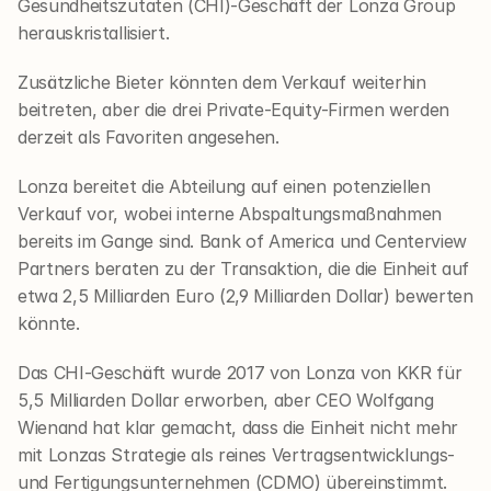
Gesundheitszutaten (CHI)-Geschäft der Lonza Group 
herauskristallisiert.
Zusätzliche Bieter könnten dem Verkauf weiterhin 
beitreten, aber die drei Private-Equity-Firmen werden 
derzeit als Favoriten angesehen.
Lonza bereitet die Abteilung auf einen potenziellen 
Verkauf vor, wobei interne Abspaltungsmaßnahmen 
bereits im Gange sind. Bank of America und Centerview 
Partners beraten zu der Transaktion, die die Einheit auf 
etwa 2,5 Milliarden Euro (2,9 Milliarden Dollar) bewerten 
könnte.
Das CHI-Geschäft wurde 2017 von Lonza von KKR für 
5,5 Milliarden Dollar erworben, aber CEO Wolfgang 
Wienand hat klar gemacht, dass die Einheit nicht mehr 
mit Lonzas Strategie als reines Vertragsentwicklungs- 
und Fertigungsunternehmen (CDMO) übereinstimmt. 