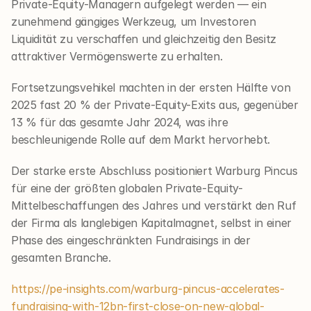
Private-Equity-Managern aufgelegt werden — ein 
zunehmend gängiges Werkzeug, um Investoren 
Liquidität zu verschaffen und gleichzeitig den Besitz 
attraktiver Vermögenswerte zu erhalten.
Fortsetzungsvehikel machten in der ersten Hälfte von 
2025 fast 20 % der Private-Equity-Exits aus, gegenüber 
13 % für das gesamte Jahr 2024, was ihre 
beschleunigende Rolle auf dem Markt hervorhebt.
Der starke erste Abschluss positioniert Warburg Pincus 
für eine der größten globalen Private-Equity-
Mittelbeschaffungen des Jahres und verstärkt den Ruf 
der Firma als langlebigen Kapitalmagnet, selbst in einer 
Phase des eingeschränkten Fundraisings in der 
gesamten Branche.
https://pe-insights.com/warburg-pincus-accelerates-
fundraising-with-12bn-first-close-on-new-global-