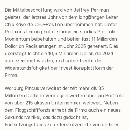
Die Mittelbeschaffung wird von Jeffrey Perlman 
geleitet, der letztes Jahr von dem langjährigen Leiter 
Chip Kaye die CEO-Position übernommen hat. Unter 
Perlmans Leitung hat die Firma ein starkes Portfolio-
Momentum beibehalten und bisher fast 11 Milliarden 
Dollar an Realisierungen im Jahr 2025 generiert. Dies 
übersteigt leicht die 10,3 Milliarden Dollar, die 2024 
aufgezeichnet wurden, und unterstreicht die 
Widerstandsfähigkeit der Investitionsplattform der 
Firma.
Warburg Pincus verwaltet derzeit mehr als 85 
Milliarden Dollar in Vermögenswerten über ein Portfolio 
von über 215 aktiven Unternehmen weltweit. Neben 
dem Flaggschifffonds erhebt die Firma auch ein neues 
Sekundärvehikel, das dazu gedacht ist, 
Fortsetzungsfonds zu unterstützen, die von anderen 