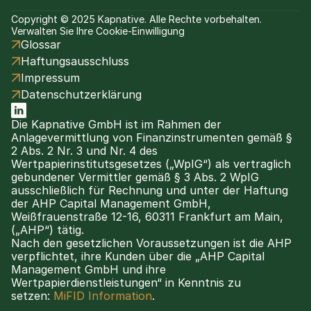
Copyright © 2025 Kapnative. Alle Rechte vorbehalten.
Verwalten Sie Ihre Cookie-Einwilligung
Glossar
Haftungsausschluss
Impressum
Datenschutzerklärung
Die Kapnative GmbH ist im Rahmen der 
Anlagevermittlung von Finanzinstrumenten gemäß § 
2 Abs. 2 Nr. 3 und Nr. 4 des 
Wertpapierinstitutsgesetzes („WpIG“) als vertraglich 
gebundener Vermittler gemäß § 3 Abs. 2 WpIG 
ausschließlich für Rechnung und unter der Haftung 
der AHP Capital Management GmbH, 
Weißfrauenstraße 12-16, 60311 Frankfurt am Main, 
(„AHP“) tätig.
Nach den gesetzlichen Voraussetzungen ist die AHP 
verpflichtet, ihre Kunden über die „AHP Capital 
Management GmbH und ihre 
Wertpapierdienstleistungen“ in Kenntnis zu 
setzen: 
MiFID Information
.