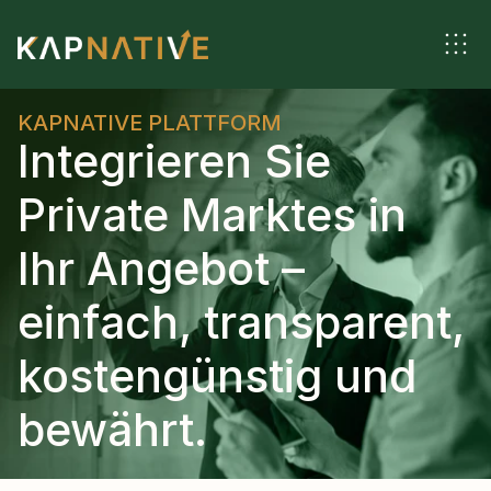
KAPNATIVE PLATTFORM
Integrieren Sie 
Private Marktes in 
Ihr Angebot – 
einfach, transparent, 
kostengünstig und 
bewährt.