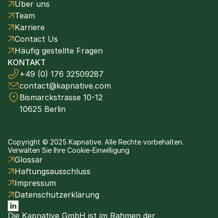
Über uns
Team
Karriere
Contact Us
Häufig gestellte Fragen
KONTAKT
+49 (0) 176 32509287
contact@kapnative.com
Bismarckstrasse 10-12
10625 Berlin
Copyright © 2025 Kapnative. Alle Rechte vorbehalten.
Verwalten Sie Ihre Cookie-Einwilligung
Glossar
Haftungsausschluss
Impressum
Datenschutzerklärung
Die Kapnative GmbH ist im Rahmen der 