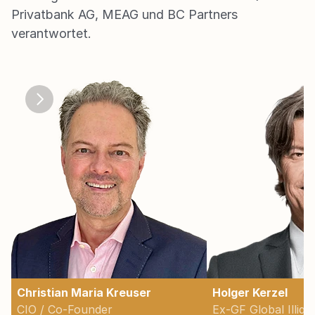
Privatbank AG, MEAG und BC Partners 
verantwortet.
Christian Maria Kreuser
Holger Kerzel
CIO / Co-Founder
Ex-GF Global Illiqui