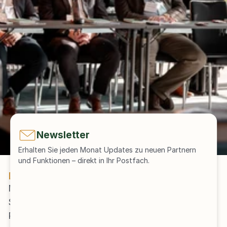
Newsletter
Erhalten Sie jeden Monat Updates zu neuen Partnern 
und Funktionen – direkt in Ihr Postfach.
DEMO ANFRAGEN
Melden Sie sich gerne bei uns für eine Demo der 
Software sowie Vorstellung der Due Diligence 
Prozesse. 