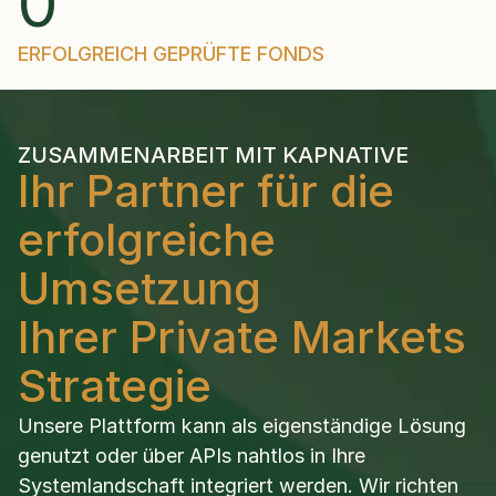
0
ERFOLGREICH GEPRÜFTE FONDS
ZUSAMMENARBEIT MIT KAPNATIVE
Ihr Partner für die 
erfolgreiche 
Umsetzung 
Ihrer Private Markets 
Strategie
Unsere Plattform kann als eigenständige Lösung 
genutzt oder über APIs nahtlos in Ihre 
Systemlandschaft integriert werden. Wir richten 