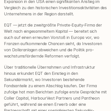
Expansion in den USA einen signifikanten Anstieg im 
Vergleich zu den historischen Investitionsaktivitäten des 
Unternehmens in der Region darstellt.
EQT — jetzt die zweitgrößte Private-Equity-Firma der 
Welt nach eingesammeltem Kapital — bereitet sich 
auch auf einen erneuten Vorstoß in Europa vor, wo 
Franzen aufkommende Chancen sieht, da Investoren 
von Dollaranlagen abweichen und die Politik pro-
wachstumsfördernde Reformen verfolgt.
Über traditionelle Übernahmen und Infrastruktur 
hinaus erkundet EQT den Einstieg in den 
Sekundärmarkt, wo Investoren bestehende 
Fondsanteile zu einem Abschlag kaufen. Der Firma 
zufolge hat man Berichten zufolge erste Gespräche mit 
Coller Capital, HarbourVest Partners und Pantheon 
geführt, während sie einen Erwerb oder eine 
Partnerschaft mit einer spezialisierten Sekundär-