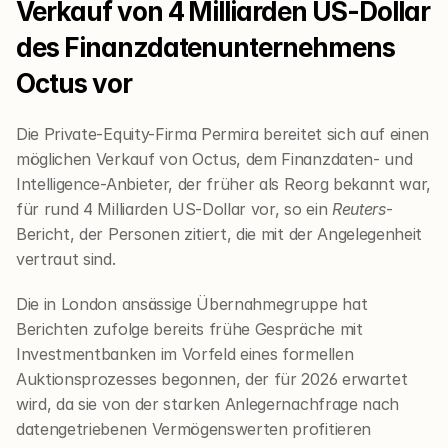
Verkauf von 4 Milliarden US-Dollar 
des Finanzdatenunternehmens 
Octus vor
Die Private-Equity-Firma Permira bereitet sich auf einen 
möglichen Verkauf von Octus, dem Finanzdaten- und 
Intelligence-Anbieter, der früher als Reorg bekannt war, 
für rund 4 Milliarden US-Dollar vor, so ein 
Reuters
-
Bericht, der Personen zitiert, die mit der Angelegenheit 
vertraut sind.
Die in London ansässige Übernahmegruppe hat 
Berichten zufolge bereits frühe Gespräche mit 
Investmentbanken im Vorfeld eines formellen 
Auktionsprozesses begonnen, der für 2026 erwartet 
wird, da sie von der starken Anlegernachfrage nach 
datengetriebenen Vermögenswerten profitieren 