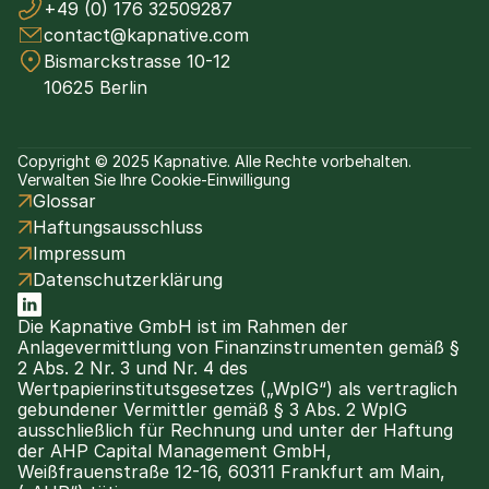
+49 (0) 176 32509287
contact@kapnative.com
Bismarckstrasse 10-12
10625 Berlin
Copyright © 2025 Kapnative. Alle Rechte vorbehalten.
Verwalten Sie Ihre Cookie-Einwilligung
Glossar
Haftungsausschluss
Impressum
Datenschutzerklärung
Die Kapnative GmbH ist im Rahmen der 
Anlagevermittlung von Finanzinstrumenten gemäß § 
2 Abs. 2 Nr. 3 und Nr. 4 des 
Wertpapierinstitutsgesetzes („WpIG“) als vertraglich 
gebundener Vermittler gemäß § 3 Abs. 2 WpIG 
ausschließlich für Rechnung und unter der Haftung 
der AHP Capital Management GmbH, 
Weißfrauenstraße 12-16, 60311 Frankfurt am Main, 