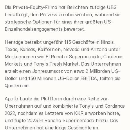
Die Private-Equity-Firma hat Berichten zufolge UBS 
beauftragt, den Prozess zu überwachen, während sie 
strategische Optionen für eines ihrer größten US-
Einzelhandelsengagements bewertet.
Heritage betreibt ungefähr 115 Geschäfte in Illinois, 
Texas, Kansas, Kalifornien, Nevada und Arizona unter 
Markennamen wie El Rancho Supermercado, Cardenas 
Markets und Tony's Fresh Market. Das Unternehmen 
erzielt einen Jahresumsatz von etwa 2 Milliarden US-
Dollar und 150 Millionen US-Dollar EBITDA, teilten die 
Quellen mit.
Apollo baute die Plattform durch eine Reihe von 
Übernahmen auf und kombinierte Tony's und Cardenas 
2022, nachdem es Letztere von KKR erworben hatte, 
und fügte 2023 El Rancho Supermercado hinzu. Das 
Unternehmen hat eine lange Geschichte im 