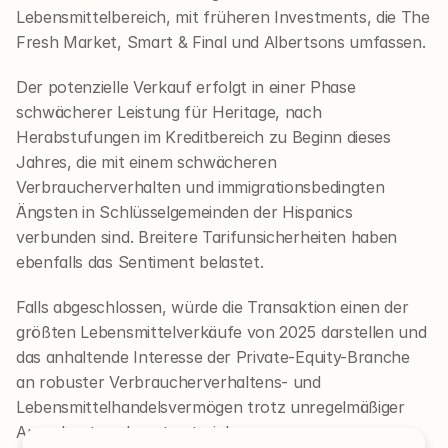
Lebensmittelbereich, mit früheren Investments, die The 
Fresh Market, Smart & Final und Albertsons umfassen.
Der potenzielle Verkauf erfolgt in einer Phase 
schwächerer Leistung für Heritage, nach 
Herabstufungen im Kreditbereich zu Beginn dieses 
Jahres, die mit einem schwächeren 
Verbraucherverhalten und immigrationsbedingten 
Ängsten in Schlüsselgemeinden der Hispanics 
verbunden sind. Breitere Tarifunsicherheiten haben 
ebenfalls das Sentiment belastet.
Falls abgeschlossen, würde die Transaktion einen der 
größten Lebensmittelverkäufe von 2025 darstellen und 
das anhaltende Interesse der Private-Equity-Branche 
an robuster Verbraucherverhaltens- und 
Lebensmittelhandelsvermögen trotz unregelmäßiger 
Ausgabentrends unterstreichen.