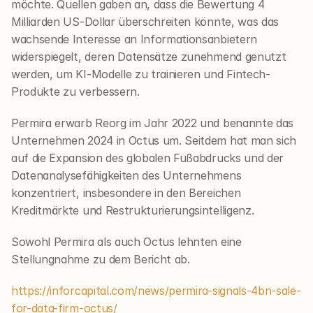
möchte. Quellen gaben an, dass die Bewertung 4 
Milliarden US-Dollar überschreiten könnte, was das 
wachsende Interesse an Informationsanbietern 
widerspiegelt, deren Datensätze zunehmend genutzt 
werden, um KI-Modelle zu trainieren und Fintech-
Produkte zu verbessern.
Permira erwarb Reorg im Jahr 2022 und benannte das 
Unternehmen 2024 in Octus um. Seitdem hat man sich 
auf die Expansion des globalen Fußabdrucks und der 
Datenanalysefähigkeiten des Unternehmens 
konzentriert, insbesondere in den Bereichen 
Kreditmärkte und Restrukturierungsintelligenz.
Sowohl Permira als auch Octus lehnten eine 
Stellungnahme zu dem Bericht ab.
https://inforcapital.com/news/permira-signals-4bn-sale-
for-data-firm-octus/