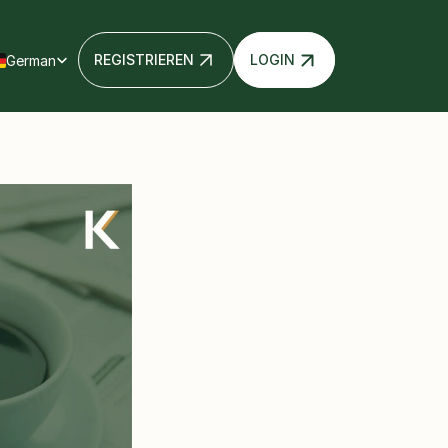
ect Language
REGISTRIEREN
LOGIN
German