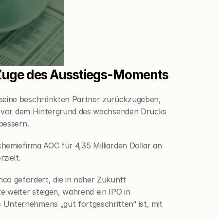
m Zuge des Ausstiegs-Moments
 seine beschränkten Partner zurückzugeben, 
lgt vor dem Hintergrund des wachsenden Drucks 
bessern.
hemiefirma AOC für 4,35 Milliarden Dollar an 
zielt.
o gefördert, die in naher Zukunft 
 weiter steigen, während ein IPO in 
Unternehmens „gut fortgeschritten“ ist, mit 