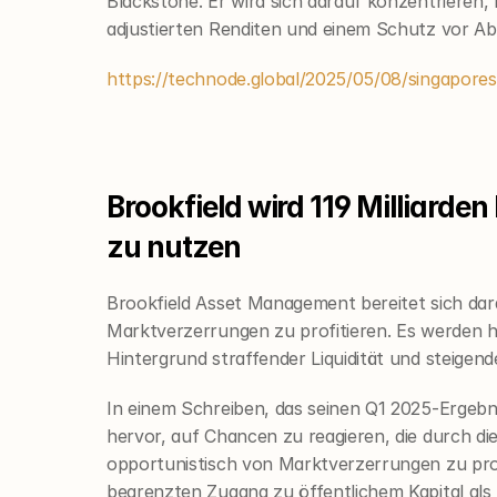
Blackstone. Er wird sich darauf konzentrieren, 
adjustierten Renditen und einem Schutz vor Abw
https://technode.global/2025/05/08/singapores
Brookfield wird 119 Milliard
zu nutzen
Brookfield Asset Management bereitet sich darau
Marktverzerrungen zu profitieren. Es werden 
Hintergrund straffender Liquidität und steigen
In einem Schreiben, das seinen Q1 2025-Ergebn
hervor, auf Chancen zu reagieren, die durch die 
opportunistisch von Marktverzerrungen zu prof
begrenzten Zugang zu öffentlichem Kapital als