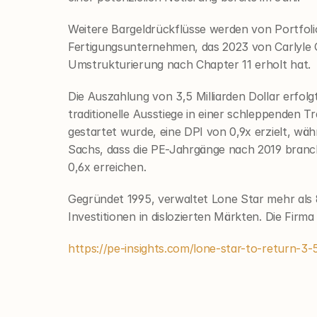
Weitere Bargeldrückflüsse werden von Portfoli
Fertigungsunternehmen, das 2023 von Carlyle 
Umstrukturierung nach Chapter 11 erholt hat.
Die Auszahlung von 3,5 Milliarden Dollar erfol
traditionelle Ausstiege in einer schleppenden 
gestartet wurde, eine DPI von 0,9x erzielt, wäh
Sachs, dass die PE-Jahrgänge nach 2019 branch
0,6x erreichen.
Gegründet 1995, verwaltet Lone Star mehr als 85
Investitionen in dislozierten Märkten. Die Fir
https://pe-insights.com/lone-star-to-return-3-