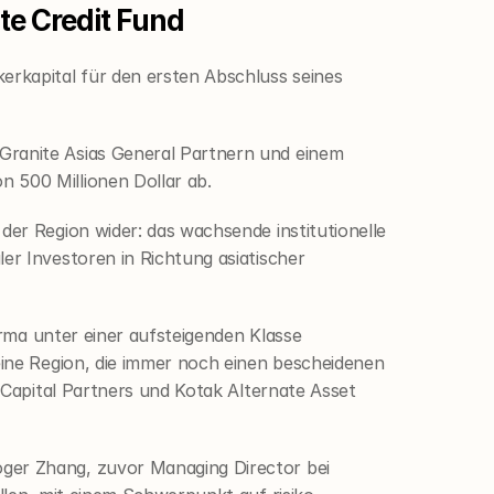
ate Credit Fund
erkapital für den ersten Abschluss seines 
Granite Asias General Partnern und einem 
 500 Millionen Dollar ab.
er Region wider: das wachsende institutionelle 
r Investoren in Richtung asiatischer 
irma unter einer aufsteigenden Klasse 
eine Region, die immer noch einen bescheidenen 
 Capital Partners und Kotak Alternate Asset 
ger Zhang, zuvor Managing Director bei 