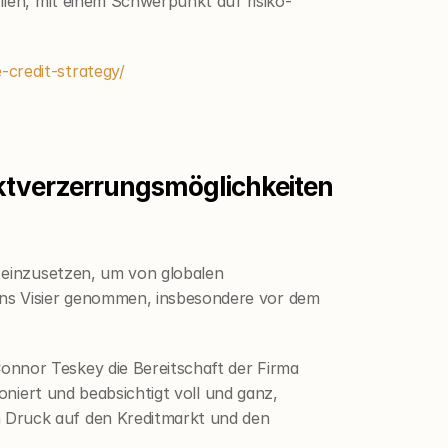
llen, mit einem Schwerpunkt auf risiko-
-credit-strategy/
rktverzerrungsmöglichkeiten 
 einzusetzen, um von globalen 
ns Visier genommen, insbesondere vor dem 
nnor Teskey die Bereitschaft der Firma 
oniert und beabsichtigt voll und ganz, 
 Druck auf den Kreditmarkt und den 