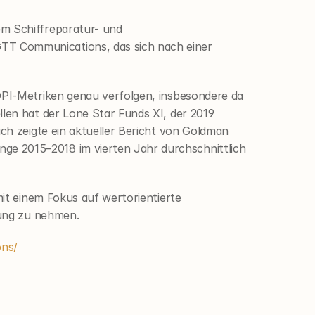
m Schiffreparatur- und 
TT Communications, das sich nach einer 
DPI-Metriken genau verfolgen, insbesondere da 
len hat der Lone Star Funds XI, der 2019 
ch zeigte ein aktueller Bericht von Goldman 
e 2015–2018 im vierten Jahr durchschnittlich 
it einem Fokus auf wertorientierte 
lung zu nehmen.
ons/