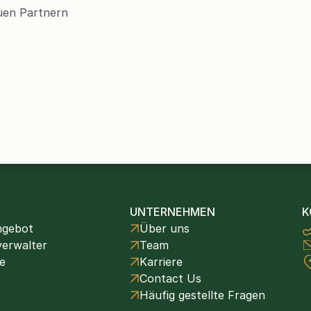
en Partnern 
UNTERNEHMEN
K
ngebot
Über uns
erwalter
Team
e
Karriere
Contact Us
Häufig gestellte Fragen