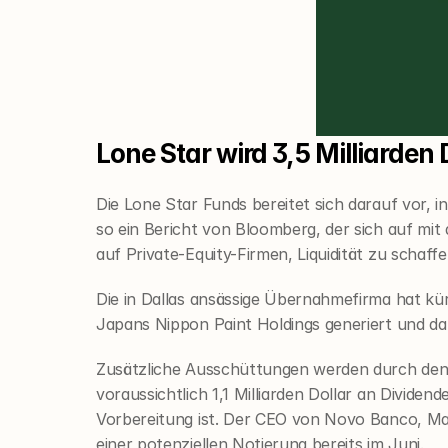
Lone Star wird 3,5 Milliarde
Die Lone Star Funds bereitet sich darauf vor,
so ein Bericht von Bloomberg, der sich auf mit
auf Private-Equity-Firmen, Liquidität zu schaff
Die in Dallas ansässige Übernahmefirma hat kürz
Japans Nippon Paint Holdings generiert und dami
Zusätzliche Ausschüttungen werden durch den A
voraussichtlich 1,1 Milliarden Dollar an Divide
Vorbereitung ist. Der CEO von Novo Banco, Mar
einer potenziellen Notierung bereits im Juni.