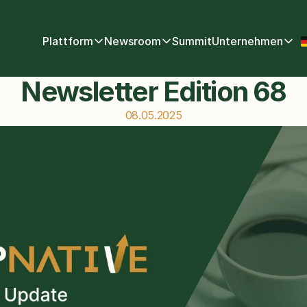
Sel
Plattform
Newsroom
Summit
Unternehmen
Newsletter Edition 68
08.05.2025