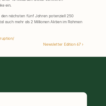
ke ein.
 den nächsten fünf Jahren potenziell 250 
al auch mehr als 2 Millionen Aktien im Rahmen 
ruption/
Newsletter Edition 67 ›