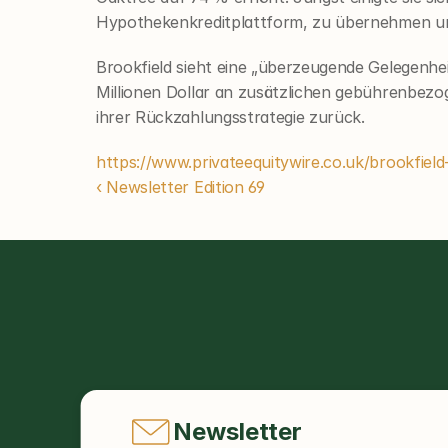
Hypothekenkreditplattform, zu übernehmen und 
Brookfield sieht eine „überzeugende Gelegenhe
Millionen Dollar an zusätzlichen gebührenbezog
ihrer Rückzahlungsstrategie zurück.
https://www.privateequitywire.co.uk/brookfiel
‹ Newsletter Edition 69
Newsletter