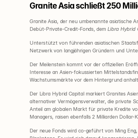
Granite Asia schließt 250 Mill
Granite Asia, der neu umbenannte asiatische Ar
Debüt-Private-Credit-Fonds, dem 
Libra Hybrid 
Unterstützt von führenden asiatischen Staatsf
Netzwerk von langjährigen Gründern und Untern
Der Meilenstein kommt vor der offiziellen Eröff
Interesse an Asien-fokussierten Mittelstandsfin
Wachstumsmärkte vor dem Hintergrund anhalte
Der Libra Hybrid Capital markiert Granites Asien
alternativer Vermögensverwalter, die private S
Anteil am globalen Markt für private Kredite vo
Managers, raisen ebenfalls 2 Milliarden Dollar-
Der neue Fonds wird co-geführt von Ming Eng, 