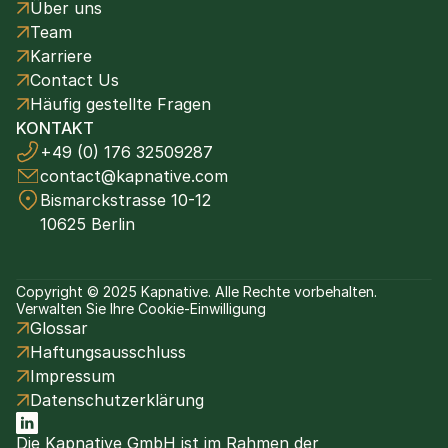
Über uns
Team
Karriere
Contact Us
Häufig gestellte Fragen
KONTAKT
+49 (0) 176 32509287
contact@kapnative.com
Bismarckstrasse 10-12
10625 Berlin
Copyright © 2025 Kapnative. Alle Rechte vorbehalten.
Verwalten Sie Ihre Cookie-Einwilligung
Glossar
Haftungsausschluss
Impressum
Datenschutzerklärung
Die Kapnative GmbH ist im Rahmen der 